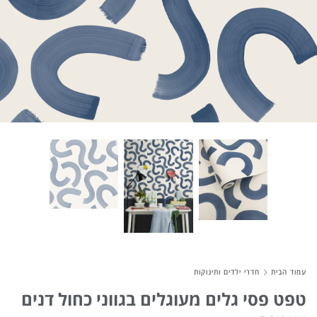
About Envato
Careers
Privacy Policy
Sitemap
Community
Blog
Forums
Meetups
עמוד הבית
חדרי ילדים ותינוקות
טפט פסי גלים מעוגלים בגווני כחול דנים