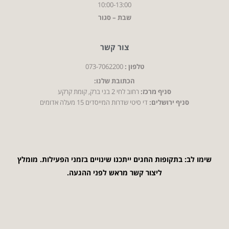
10:00-13:00
שבת – סגור
צור קשר
טלפון :
073-7062200
הכתובת שלנו:
סניף מרכז:
רחוב לחי 2 בני ברק, קומת קרקע
סניף ירושלים:
די סיטי שדרות המייסדים 15 מעלה אדומים
שימו לב: בתקופות החגים ייתכנו שינויים בזמני הפעילות. מומלץ
ליצור קשר מראש לפני ההגעה.