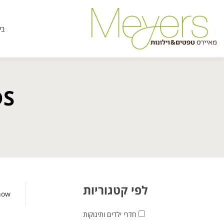
בי
DS
לפי קטגוריות
how
חדרי ילדים ותינוקות