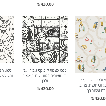
₪
420.00
טפט סצנות קומיקס גיבורי על
טפט חבו
ודינוזאורים בגווני שחור, אפור
ומשעשעת 
ולי כבישים וכלי
ולבן
ווני תכלת, צהוב,
₪
420.00
רה ואפור רך
₪
420.0