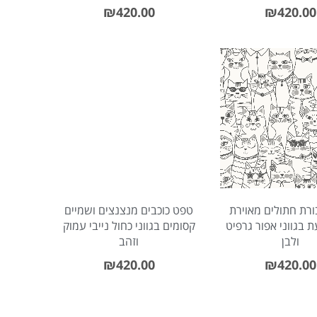
₪
420.00
₪
420.00
רת חתולים מאוירת
טפט כוכבים מנצנצים ושמיים
בגווני אפור גרפיט
קסומים בגווני כחול נייבי עמוק
ולבן
וזהב
₪
420.00
₪
420.00