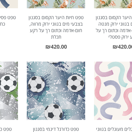
היער הקסום בסגנון
טפט חיות היער הקסום בסגנון
טפט פסי 
בגווני ירוק מנטה
בצבעי מים בגווני ירוק מרווה,
כחו
-אדמה וכתום רך על
חום-אדמה וכתום רך על רקע
 ירוק פסטלי
תכלת
₪
420.00
₪
420.0
ים מעוגלים בגווני
טפט כדורגל דינמי בסגנון
טפט כד