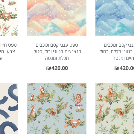
ני קסם וכוכבים
טפט ענני קסם וכוכבים
טפט חיות
גווני תכלת, כחול
מנצנצים בגווני ורוד, סגול,
צבעי מים
יים ומנטה
תכלת ומנטה
על
₪
420.00
₪
420.0