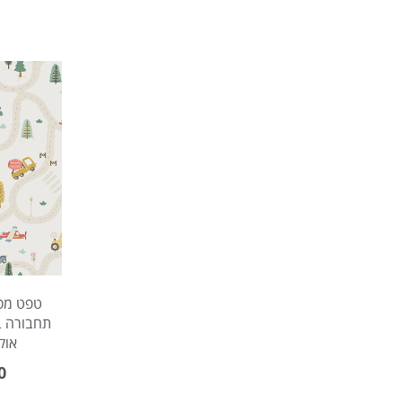
טפט מסל
תחבורה בג
אוק
0