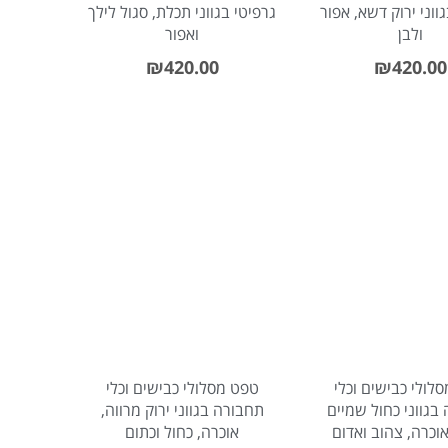
ווני ירוק דשא, אפור
גרפיטי בגווני תכלת, סגול לילך
ולבן
ואפור
₪
420.00
₪
420.00
לולי כבישים וכלי
טפט מסלולי כבישים וכלי
בגווני כחול שמיים
תחבורה בגווני ירוק מרווה,
אוכרה, צהוב ואדום
אוכרה, כחול וכתום