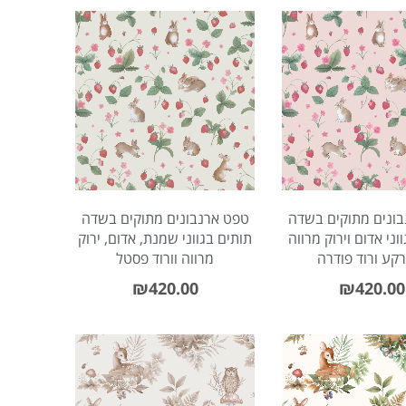
Meetups
Sitem
ונים מתוקים בשדה
טפט ארנבונים מתוקים בשדה
וני אדום וירוק מרווה
תותים בגווני שמנת, אדום, ירוק
קע ורוד פודרה
מרווה וורוד פסטל
₪
420.00
₪
420.00