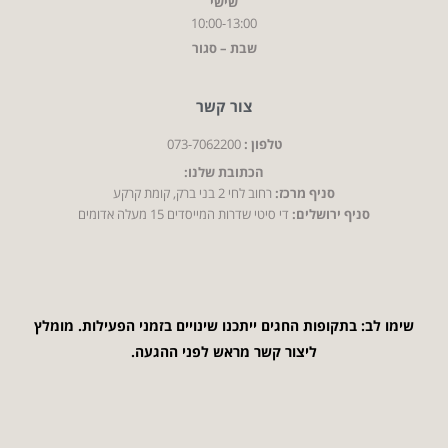
שישי
10:00-13:00
שבת – סגור
צור קשר
טלפון :
073-7062200
הכתובת שלנו:
סניף מרכז:
רחוב לחי 2 בני ברק, קומת קרקע
סניף ירושלים:
די סיטי שדרות המייסדים 15 מעלה אדומים
שימו לב: בתקופות החגים ייתכנו שינויים בזמני הפעילות. מומלץ
ליצור קשר מראש לפני ההגעה.