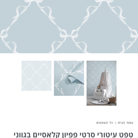
About Envato
Careers
Privacy Policy
Sitemap
Community
Blog
Forums
Meetups
עמוד הבית
כל הטפטים
טפט עיטורי סרטי פפיון קלאסיים בגווני