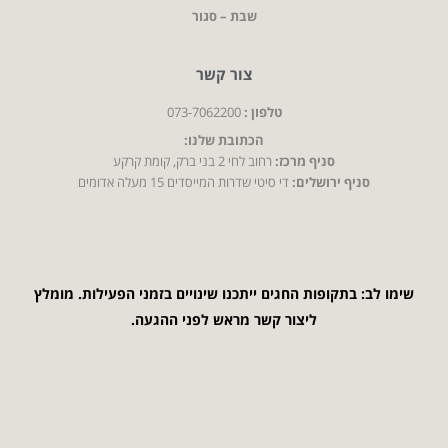
שבת – סגור
צור קשר
טלפון :
073-7062200
הכתובת שלנו:
סניף מרכז:
רחוב לחי 2 בני ברק, קומת קרקע
סניף ירושלים:
די סיטי שדרות המייסדים 15 מעלה אדומים
שימו לב: בתקופות החגים ייתכנו שינויים בזמני הפעילות. מומלץ
ליצור קשר מראש לפני ההגעה.