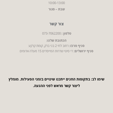
10:00-13:00
שבת – סגור
צור קשר
טלפון :
073-7062200
הכתובת שלנו:
סניף מרכז:
רחוב לחי 2 בני ברק, קומת קרקע
סניף ירושלים:
די סיטי שדרות המייסדים 15 מעלה אדומים
שימו לב: בתקופות החגים ייתכנו שינויים בזמני הפעילות. מומלץ
ליצור קשר מראש לפני ההגעה.