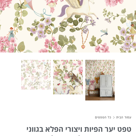
About Envato
Careers
Privacy Policy
Sitemap
Community
Blog
Forums
Meetups
עמוד הבית
כל הטפטים
טפט יער הפיות ויצורי הפלא בגווני