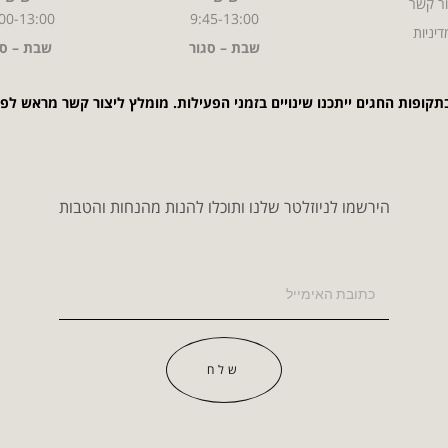
ר קשר
00-13:00
9:45-13:00
דיניות
שבת – סגור
שבת – סג
תקופות החגים ייתכנו שינויים בזמני הפעילות. מומלץ ליצור קשר מראש לפ
הירשמו לניוזלטר שלנו ותוכלו להנות מהנחות והטבות
שלח