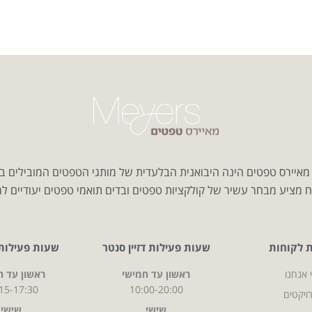
איירס טפטים הינה היבואנית הבלעדית של מותגי הטפטים המובילים ב
 מציע מבחר עשיר של קולקציות טפטים ובדים תואמי טפטים יעודיים למג
ת לקוחות
שעות פעילות דזיין סנטר
שעות פעילות CITY
 אנחנו
ראשון עד חמישי
ראשון עד ח
15-17:30
10:00-20:00
ויקטים
שישי
שישי