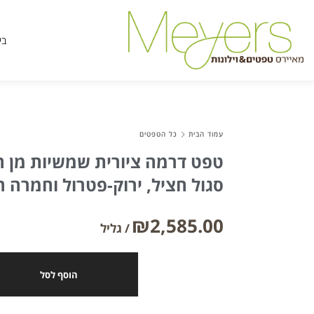
בי
עמוד הבית
כל הטפטים
טפט דרמה ציורית שמשיות מן המ
סגול חציל, ירוק-פטרול וחמרה 
₪
2,585.00
הוסף לסל