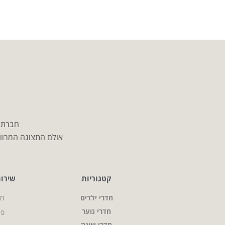
חברת מ
אולם התצוגה המרווח
קטגוריות
שירו
חדרי ילדים
מי
חדרי נוער
פר
חדרי שינה