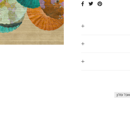
ap
וכל וסלון