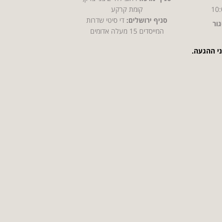
10:
קומת קרקע
סניף ירושלים:
די סיטי שדרות
ור
המייסדים 15 מעלה אדומים
ני ההגעה.