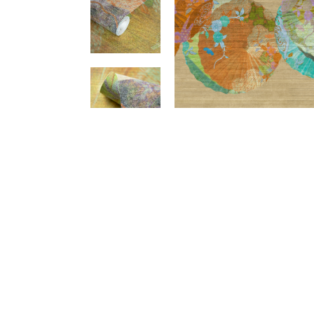
Meetups
Sitem