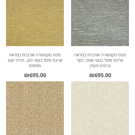
טפט טקסטורה אורגנית במראה
טפט טקסטורה אורגנית במראה
אריגת סיסל בגווני אפור, כסף
אריגת סיסל בגווני זהב, חרדל וקש
וגרפיט מעודן
חמימים
₪
695.00
₪
695.00