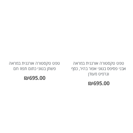
טפט טקסטורה אורגנית במראה
טפט טקסטורה אורגנית במראה
אבני פסיפס בגווני אפור בהיר, כסף
פשתן בגווני כתום תפוז חם
וגרפיט מעודן
₪
695.00
₪
695.00