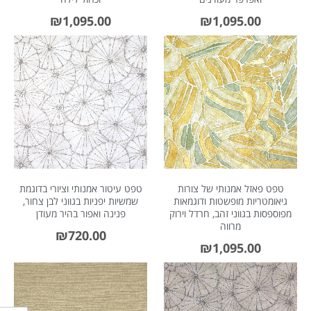
₪
1,095.00
₪
1,095.00
טפט פאזל אמנותי של צורות
טפט עיטור אמנותי וציורי בדוגמת
גיאומטריות מופשטות ודוגמאות
שמשיות יפניות בגווני לבן צחור,
מפוספסות בגווני זהב, חרדל וירוק
פנינה ואפור בהיר מעודן
מרווה
₪
720.00
₪
1,095.00