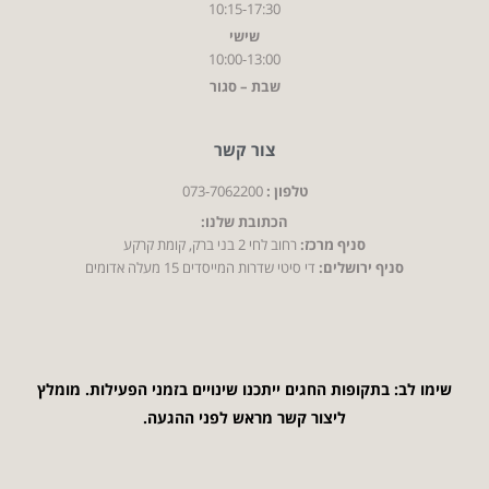
10:15-17:30
שישי
10:00-13:00
שבת – סגור
צור קשר
טלפון :
073-7062200
הכתובת שלנו:
סניף מרכז:
רחוב לחי 2 בני ברק, קומת קרקע
סניף ירושלים:
די סיטי שדרות המייסדים 15 מעלה אדומים
שימו לב: בתקופות החגים ייתכנו שינויים בזמני הפעילות. מומלץ
ליצור קשר מראש לפני ההגעה.