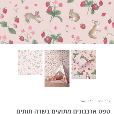
About Envato
Careers
Privacy Policy
Sitemap
Community
Blog
Forums
Meetups
עמוד הבית
כל הטפטים
טפט ארנבונים מתוקים בשדה תותים