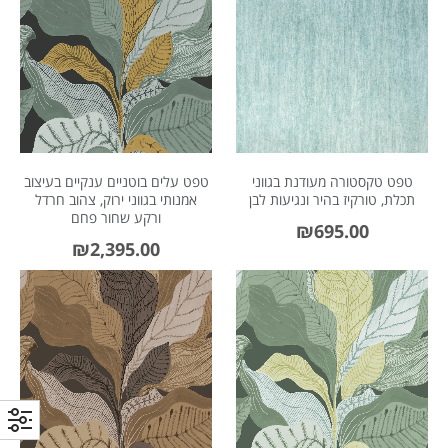
טפט טקסטורה מעודנת בגווני
טפט עלים בוטניים ענקיים בעיצוב
תכלת, טורקיז בהיר ונגיעות לבן
אמנותי בגווני ירוק, צהוב חרדל
ורקע שחור פחם
₪
695.00
₪
2,395.00