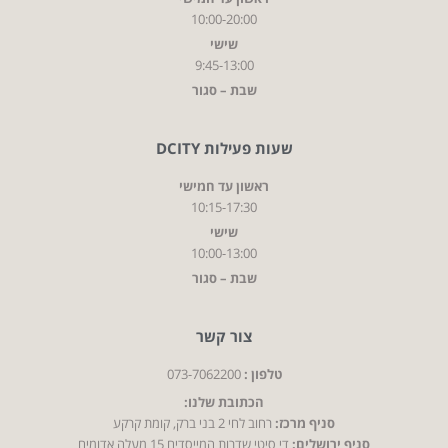
10:00-20:00
שישי
9:45-13:00
שבת – סגור
שעות פעילות DCITY
ראשון עד חמישי
10:15-17:30
שישי
10:00-13:00
שבת – סגור
צור קשר
טלפון :
073-7062200
הכתובת שלנו:
סניף מרכז:
רחוב לחי 2 בני ברק, קומת קרקע
סניף ירושלים:
די סיטי שדרות המייסדים 15 מעלה אדומים