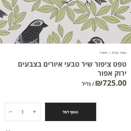
עמוד הבית
משרד
טפט ציפור שיר טבעי איורים בצבעים
ירוק אפור
₪
725.00
הוסף לסל