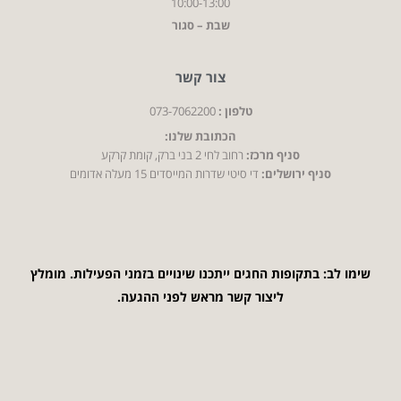
10:00-13:00
שבת – סגור
צור קשר
טלפון :
073-7062200
הכתובת שלנו:
סניף מרכז:
רחוב לחי 2 בני ברק, קומת קרקע
סניף ירושלים:
די סיטי שדרות המייסדים 15 מעלה אדומים
שימו לב: בתקופות החגים ייתכנו שינויים בזמני הפעילות. מומלץ
ליצור קשר מראש לפני ההגעה.