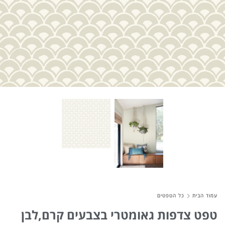
About Envato
Careers
Privacy Policy
Sitemap
Community
Blog
Forums
Meetups
עמוד הבית
כל הטפטים
טפט צדפות גאומטרי בצבעים קרם,לבן