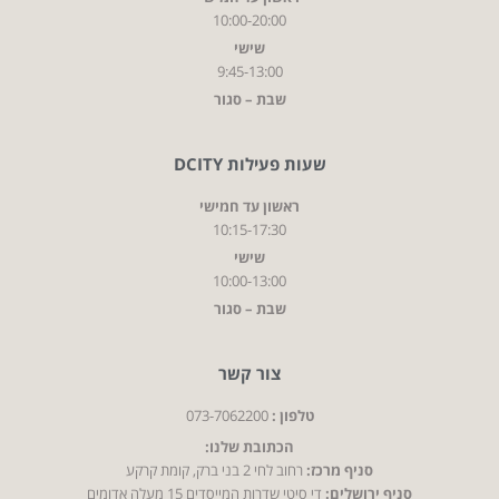
10:00-20:00
שישי
9:45-13:00
שבת – סגור
שעות פעילות DCITY
ראשון עד חמישי
10:15-17:30
שישי
10:00-13:00
שבת – סגור
צור קשר
טלפון :
073-7062200
הכתובת שלנו:
סניף מרכז:
רחוב לחי 2 בני ברק, קומת קרקע
סניף ירושלים:
די סיטי שדרות המייסדים 15 מעלה אדומים