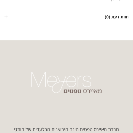
חוות דעת (0)
חברת מאיירס טפטים הינה היבואנית הבלעדית של מותגי