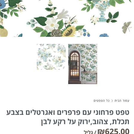
About Envato
Careers
Privacy Policy
Sitemap
Community
Blog
Forums
עמוד הבית
כל הטפטים
Meetups
טפט פרחוני עם פרפרים ואגרטלים בצבע
תכלת, צהוב,ירוק על רקע לבן
₪
625.00