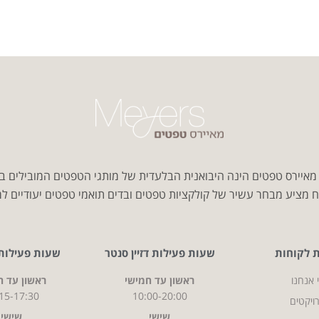
איירס טפטים הינה היבואנית הבלעדית של מותגי הטפטים המובילים ב
 מציע מבחר עשיר של קולקציות טפטים ובדים תואמי טפטים יעודיים למג
ת לקוחות
שעות פעילות דזיין סנטר
שעות פעילות CITY
 אנחנו
ראשון עד חמישי
ראשון עד ח
15-17:30
10:00-20:00
ויקטים
שישי
שישי