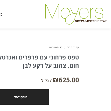
בי
עמוד הבית
כל הטפטים
טפט פרחוני עם פרפרים ואגרטל
חום, צהוב על רקע לבן
₪
625.00
הוסף לסל