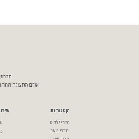
חברת מ
אולם התצוגה המרווח
קטגוריות
שירו
חדרי ילדים
מי
חדרי נוער
פר
חדרי שינה