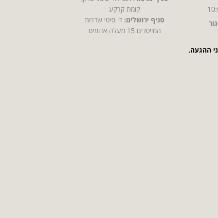
10:
קומת קרקע
סניף ירושלים:
די סיטי שדרות
ור
המייסדים 15 מעלה אדומים
ני ההגעה.