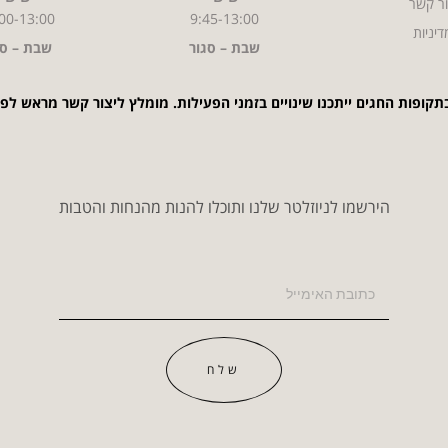
ר קשר
00-13:00
9:45-13:00
דיניות
שבת – סגור
שבת – סג
תקופות החגים ייתכנו שינויים בזמני הפעילות. מומלץ ליצור קשר מראש לפ
הירשמו לניוזלטר שלנו ותוכלו להנות מהנחות והטבות
שלח