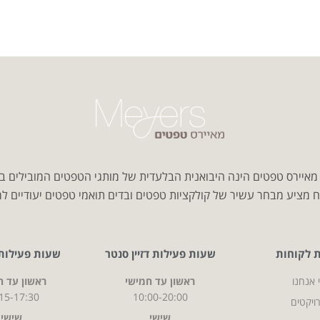
איירס טפטים הינה היבואנית הבלעדית של מותגי הטפטים המובילים ב
 מציע מבחר עשיר של קולקציות טפטים ובדים תואמי טפטים יעודיים למג
ת לקוחות
שעות פעילות דזיין סנטר
שעות פעילות CITY
 אנחנו
ראשון עד חמישי
ראשון עד ח
15-17:30
10:00-20:00
ויקטים
שישי
שישי