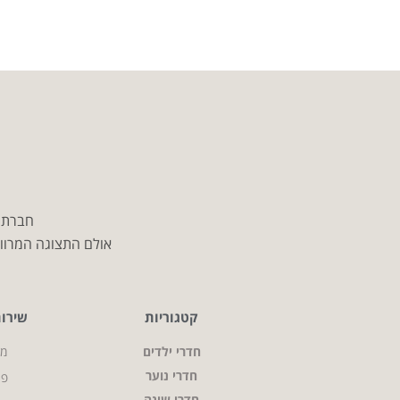
חברת מ
אולם התצוגה המרווח
קטגוריות
שירו
חדרי ילדים
מי
חדרי נוער
פר
חדרי שינה