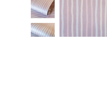
Meetups
Sitem