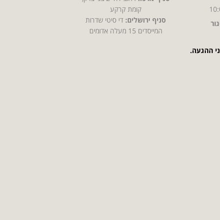
10:
קומת קרקע
סניף ירושלים:
די סיטי שדרות
ור
המייסדים 15 מעלה אדומים
ני ההגעה.