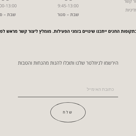
ר קשר
00-13:00
9:45-13:00
דיניות
שבת – סגור
שבת – סג
תקופות החגים ייתכנו שינויים בזמני הפעילות. מומלץ ליצור קשר מראש לפ
הירשמו לניוזלטר שלנו ותוכלו להנות מהנחות והטבות
שלח