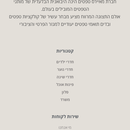
חברת מאיירס טפטים הינה היבואנית הבלעדית של מותגי
הטפטים המובילים בעולם.
אולם התצוגה המרווח מציע מבחר עשיר של קולקציות טפטים
ובדים תואמי טפטים יעודיים למגזר הפרטי והציבורי
קטגוריות
חדרי ילדים
חדרי נוער
חדרי שינה
פינות אוכל
סלון
משרד
שירות לקוחות
מי אנחנו