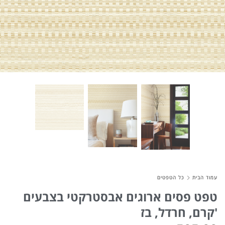
About Envato
Careers
Privacy Policy
Sitemap
Community
Blog
Forums
Meetups
עמוד הבית
כל הטפטים
טפט פסים ארוגים אבסטרקטי בצבעים
קרם, חרדל, בז'