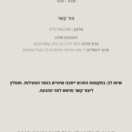
שבת – סגור
צור קשר
טלפון :
073-7062200
הכתובת שלנו:
סניף מרכז:
רחוב לחי 2 בני ברק, קומת קרקע
סניף ירושלים:
די סיטי שדרות המייסדים 15 מעלה אדומים
שימו לב: בתקופות החגים ייתכנו שינויים בזמני הפעילות. מומלץ
ליצור קשר מראש לפני ההגעה.