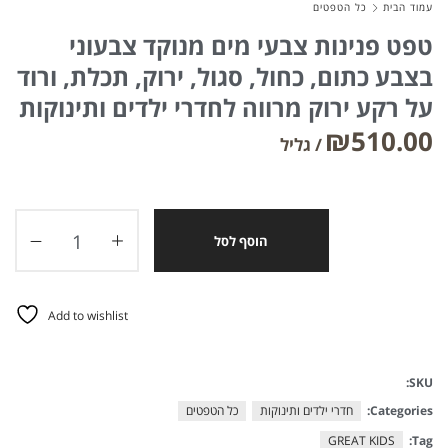
עמוד הבית
כל הטפטים
טפט פנינות צבעי מים מנוקד צבעוני
בצבע כתום, כחול, סגול, ירוק, תכלת, ורוד
על רקע ירוק מרווה לחדרי ילדים ותינוקות
₪
510.00
הוסף לסל
Add to wishlist
SKU:
Categories:
חדרי ילדים ותינוקות
כל הטפטים
GREAT KIDS
Tag: