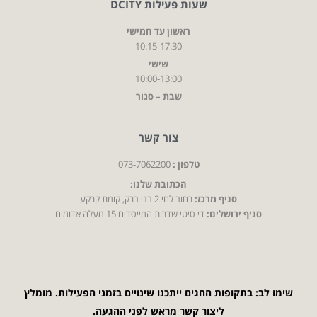
שעות פעילות DCITY
ראשון עד חמישי
10:15-17:30
שישי
10:00-13:00
שבת – סגור
צור קשר
טלפון :
073-7062200
הכתובת שלנו:
סניף מרכז:
רחוב לחי 2 בני ברק, קומת קרקע
סניף ירושלים:
די סיטי שדרות המייסדים 15 מעלה אדומים
שימו לב: בתקופות החגים ייתכנו שינויים בזמני הפעילות. מומלץ
ליצור קשר מראש לפני ההגעה.