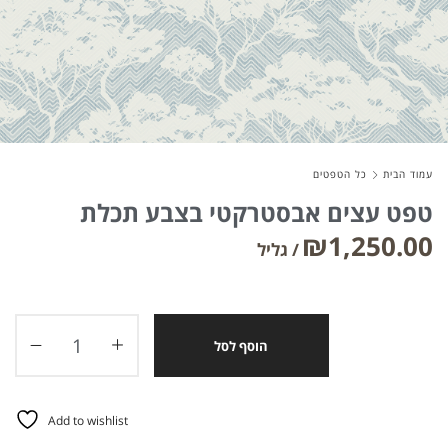
About Envato
Careers
Privacy Policy
עמוד הבית
כל הטפטים
Sitemap
טפט עצים אבסטרקטי בצבע תכלת
₪
1,250.00
Community
Blog
Forums
הוסף לסל
Meetups
Add to wishlist