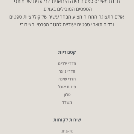
חברת מאיירס טפטים הינה היבואנית הבלעדית של מותגי
הטפטים המובילים בעולם.
אולם התצוגה המרווח מציע מבחר עשיר של קולקציות טפטים
ובדים תואמי טפטים יעודיים למגזר הפרטי והציבורי
קטגוריות
חדרי ילדים
חדרי נוער
חדרי שינה
פינות אוכל
סלון
משרד
שירות לקוחות
מי אנחנו