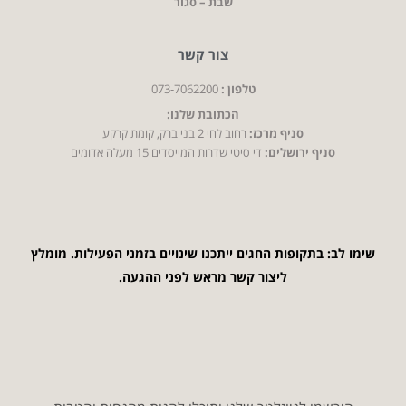
שבת – סגור
צור קשר
טלפון :
073-7062200
הכתובת שלנו:
סניף מרכז:
רחוב לחי 2 בני ברק, קומת קרקע
סניף ירושלים:
די סיטי שדרות המייסדים 15 מעלה אדומים
שימו לב: בתקופות החגים ייתכנו שינויים בזמני הפעילות. מומלץ
ליצור קשר מראש לפני ההגעה.