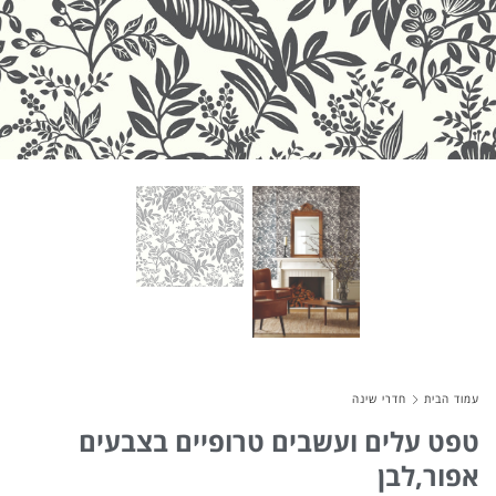
About Envato
Careers
Privacy Policy
Sitemap
Community
Blog
Forums
Meetups
עמוד הבית
חדרי שינה
טפט עלים ועשבים טרופיים בצבעים
אפור,לבן