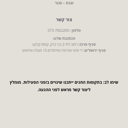
שבת – סגור
צור קשר
טלפון :
073-7062200
הכתובת שלנו:
סניף מרכז:
רחוב לחי 2 בני ברק, קומת קרקע
סניף ירושלים:
די סיטי שדרות המייסדים 15 מעלה אדומים
שימו לב: בתקופות החגים ייתכנו שינויים בזמני הפעילות. מומלץ
ליצור קשר מראש לפני ההגעה.