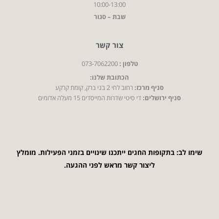
10:00-13:00
שבת – סגור
צור קשר
טלפון :
073-7062200
הכתובת שלנו:
סניף מרכז:
רחוב לחי 2 בני ברק, קומת קרקע
סניף ירושלים:
די סיטי שדרות המייסדים 15 מעלה אדומים
שימו לב: בתקופות החגים ייתכנו שינויים בזמני הפעילות. מומלץ
ליצור קשר מראש לפני ההגעה.