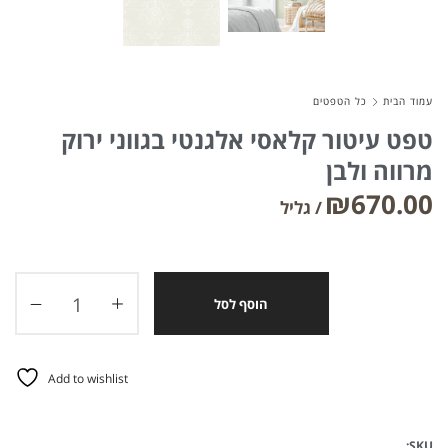
עמוד הבית
כל הטפטים
טפט עיטור קלאסי אלגנטי בגווני ירוק
מרווה ולבן
₪
670.00
הוסף לסל
Add to wishlist
SKU: