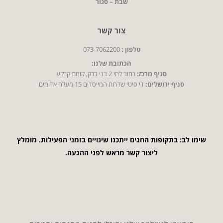
שבת – סגור
צור קשר
טלפון :
073-7062200
הכתובת שלנו:
סניף מרכז:
רחוב לחי 2 בני ברק, קומת קרקע
סניף ירושלים:
די סיטי שדרות המייסדים 15 מעלה אדומים
שימו לב: בתקופות החגים ייתכנו שינויים בזמני הפעילות. מומלץ
ליצור קשר מראש לפני ההגעה.