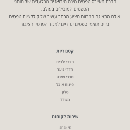
חברת מאיירס טפטים הינה היבואנית הבלעדית של מותגי
הטפטים המובילים בעולם.
אולם התצוגה המרווח מציע מבחר עשיר של קולקציות טפטים
ובדים תואמי טפטים יעודיים למגזר הפרטי והציבורי
קטגוריות
חדרי ילדים
חדרי נוער
חדרי שינה
פינות אוכל
סלון
משרד
שירות לקוחות
מי אנחנו