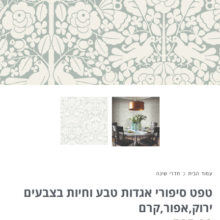
About Envato
Careers
Privacy Policy
Sitemap
Community
Blog
Forums
Meetups
עמוד הבית
חדרי שינה
טפט סיפורי אגדות טבע וחיות בצבעים
ירוק,אפור,קרם