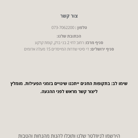
צור קשר
טלפון :
073-7062200
הכתובת שלנו:
סניף מרכז:
רחוב לחי 2 בני ברק, קומת קרקע
סניף ירושלים:
די סיטי שדרות המייסדים 15 מעלה אדומים
שימו לב: בתקופות החגים ייתכנו שינויים בזמני הפעילות. מומלץ
ליצור קשר מראש לפני ההגעה.
הירשמו לניוזלטר שלנו ותוכלו להנות מהנחות והטבות