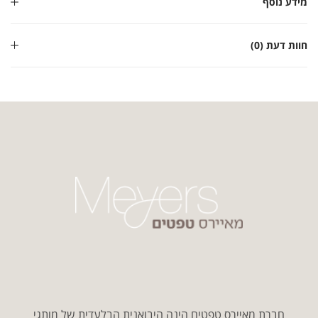
מידע נוסף
חוות דעת (0)
חברת מאיירס טפטים הינה היבואנית הבלעדית של מותגי