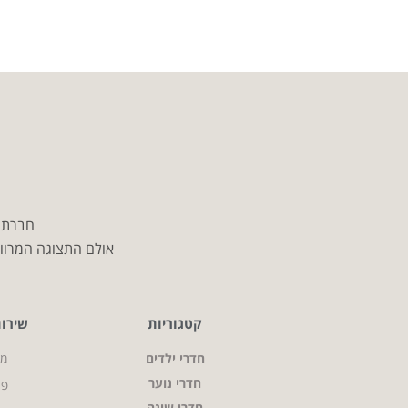
חברת מ
אולם התצוגה המרווח
קטגוריות
שירו
חדרי ילדים
מי
חדרי נוער
פר
חדרי שינה