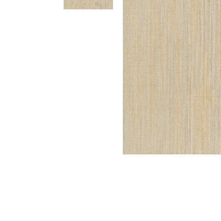
Meetups
Sitem