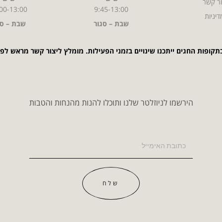
ר קשר
00-13:00
9:45-13:00
דיניות
שבת – סגור
שבת – סג
תקופות החגים ייתכנו שינויים בזמני הפעילות. מומלץ ליצור קשר מראש לפ
הירשמו לניוזלטר שלנו ותוכלו להנות מהנחות והטבות
שלח