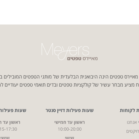
איירס טפטים הינה היבואנית הבלעדית של מותגי הטפטים המובילים ב
 מציע מבחר עשיר של קולקציות טפטים ובדים תואמי טפטים יעודיים למג
ת לקוחות
שעות פעילות דזיין סנטר
שעות פעילות CITY
 אנחנו
ראשון עד חמישי
ראשון עד ח
15-17:30
10:00-20:00
ויקטים
שישי
שישי