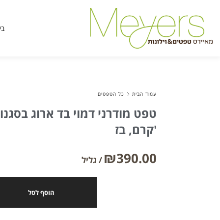
בי
עמוד הבית
כל הטפטים
טפט מודרני דמוי בד ארוג בסגנו
קרם, בז'
₪
390.00
הוסף לסל