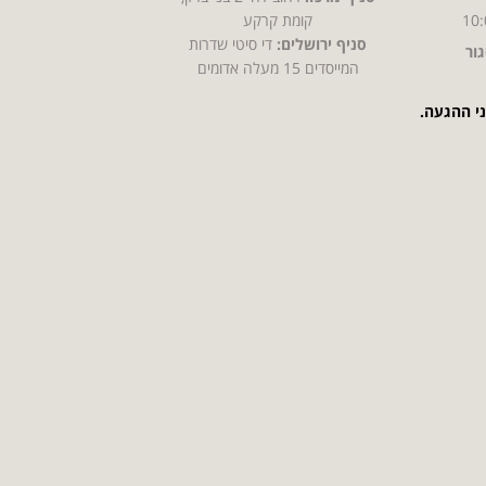
10:
קומת קרקע
סניף ירושלים:
די סיטי שדרות
ור
המייסדים 15 מעלה אדומים
ני ההגעה.