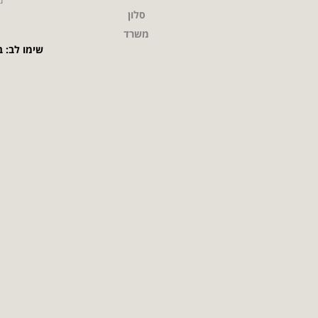
סלון
משרד
שימו לב: ב