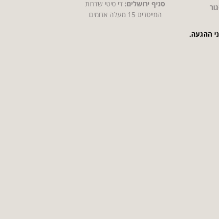
סניף ירושלים:
די סיטי שדרות
ור
המייסדים 15 מעלה אדומים
ני ההגעה.