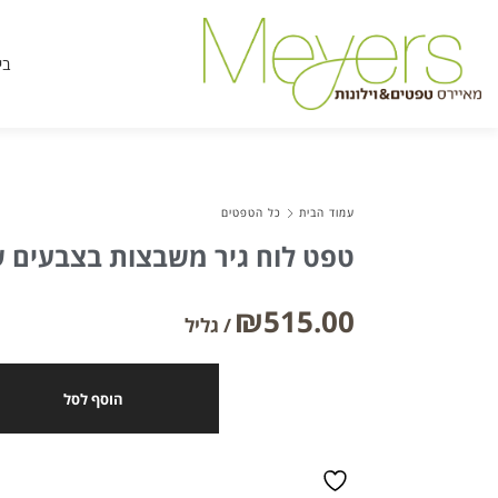
בי
עמוד הבית
כל הטפטים
טפט לוח גיר משבצות בצבעים ש
₪
515.00
הוסף לסל