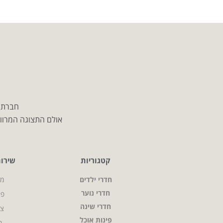
חברת מ
אולם התצוגה המרווח
קטגוריות
שירו
חדרי ילדים
מי
חדרי נוער
פר
חדרי שינה
צו
פינות אוכל
מ