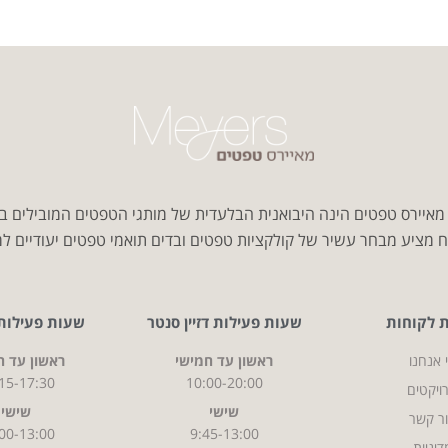
איירס טפטים הינה היבואנית הבלעדית של מותגי הטפטים המובילים ב
 מציע מבחר עשיר של קולקציות טפטים ובדים תואמי טפטים יעודיים למג
ת לקוחות
שעות פעילות דזיין סנטר
שעות פעילות CITY
 אנחנו
ראשון עד חמישי
ראשון עד ח
15-17:30
10:00-20:00
ויקטים
שישי
שישי
ר קשר
00-13:00
9:45-13:00
דיניות