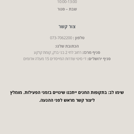
10:00-13:00
שבת – סגור
צור קשר
טלפון :
073-7062200
הכתובת שלנו:
סניף מרכז:
רחוב לחי 2 בני ברק, קומת קרקע
סניף ירושלים:
די סיטי שדרות המייסדים 15 מעלה אדומים
שימו לב: בתקופות החגים ייתכנו שינויים בזמני הפעילות. מומלץ
ליצור קשר מראש לפני ההגעה.