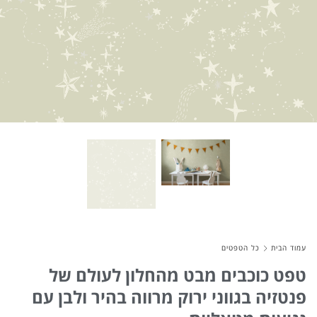
About Envato
Careers
Privacy Policy
Sitemap
Community
Blog
Forums
Meetups
עמוד הבית
כל הטפטים
טפט כוכבים מבט מהחלון לעולם של
פנטזיה בגווני ירוק מרווה בהיר ולבן עם