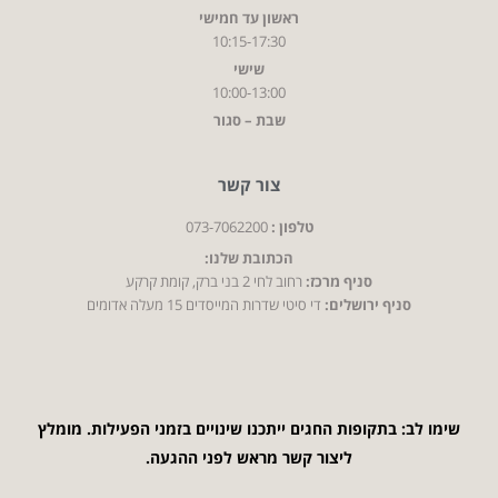
ראשון עד חמישי
10:15-17:30
שישי
10:00-13:00
שבת – סגור
צור קשר
טלפון :
073-7062200
הכתובת שלנו:
סניף מרכז:
רחוב לחי 2 בני ברק, קומת קרקע
סניף ירושלים:
די סיטי שדרות המייסדים 15 מעלה אדומים
שימו לב: בתקופות החגים ייתכנו שינויים בזמני הפעילות. מומלץ
ליצור קשר מראש לפני ההגעה.