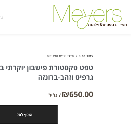
בי
עמוד הבית
חדרי ילדים ותינוקות
טפט טקסטורת פישבון יוקרתי בגוו
גרפיט וזהב-ברונזה
₪
650.00
הוסף לסל