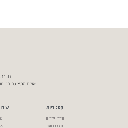
חברת מ
אולם התצוגה המרווח
קטגוריות
שירו
חדרי ילדים
מי
חדרי נוער
פר