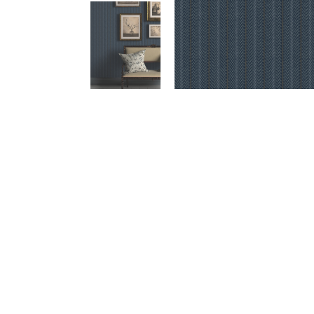
Meetups
Sitem