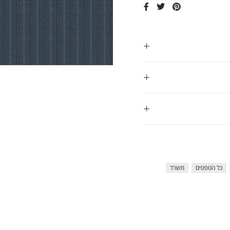
ap
כל הטפטים
משרד