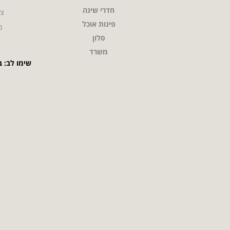
חדרי שינה
צו
פינות אוכל
מ
סלון
משרד
שימו לב: ב