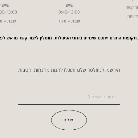
שישי
שישי
ר קשר
00-13:00
9:45-13:00
דיניות
שבת – סגור
שבת – סג
תקופות החגים ייתכנו שינויים בזמני הפעילות. מומלץ ליצור קשר מראש לפ
הירשמו לניוזלטר שלנו ותוכלו להנות מהנחות והטבות
שלח