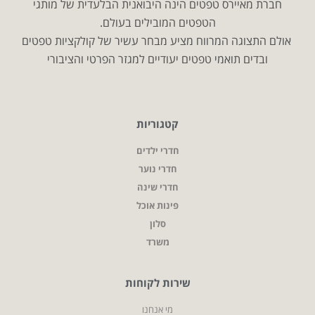
חברת מאיירס טפטים הינה היבואנית הבלעדית של מותגי
הטפטים המובילים בעולם.
אולם התצוגה המרווח מציע מבחר עשיר של קולקציות טפטים
ובדים תואמי טפטים יעודיים למגזר הפרטי והציבורי
קטגוריות
חדרי ילדים
חדרי נוער
חדרי שינה
פינות אוכל
סלון
משרד
שירות לקוחות
מי אנחנו