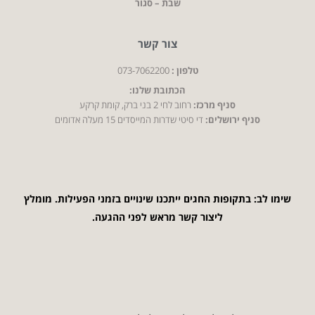
שבת – סגור
צור קשר
טלפון :
073-7062200
הכתובת שלנו:
סניף מרכז:
רחוב לחי 2 בני ברק, קומת קרקע
סניף ירושלים:
די סיטי שדרות המייסדים 15 מעלה אדומים
שימו לב: בתקופות החגים ייתכנו שינויים בזמני הפעילות. מומלץ
ליצור קשר מראש לפני ההגעה.