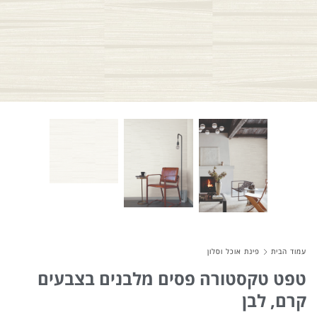
About Envato
Careers
Privacy Policy
Sitemap
Community
Blog
Forums
Meetups
עמוד הבית
פינת אוכל וסלון
טפט טקסטורה פסים מלבנים בצבעים
קרם, לבן