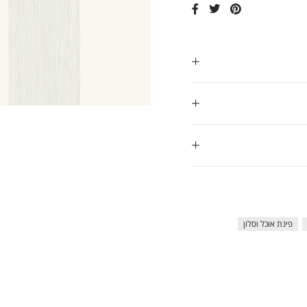
ap
פינת אוכל וסלון