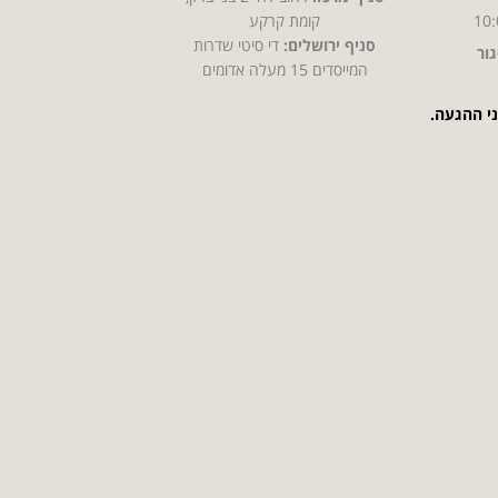
10:
קומת קרקע
סניף ירושלים:
די סיטי שדרות
ור
המייסדים 15 מעלה אדומים
ני ההגעה.