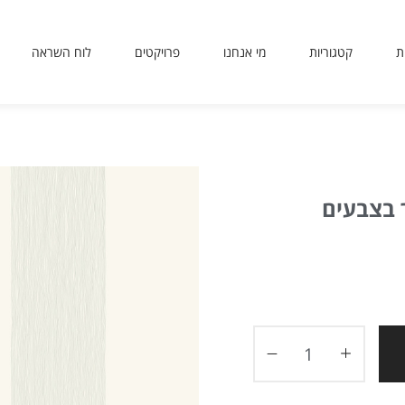
ת
קטגוריות
מי אנחנו
פרויקטים
לוח השראה
sit
use
 or
ing
ted
 בצבעים
ves
er.
to
ers
icy