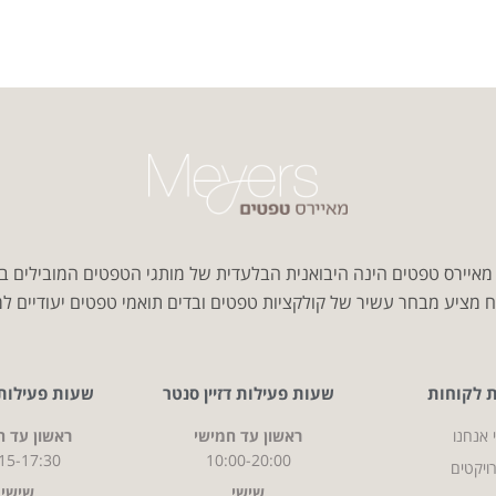
איירס טפטים הינה היבואנית הבלעדית של מותגי הטפטים המובילים ב
 מציע מבחר עשיר של קולקציות טפטים ובדים תואמי טפטים יעודיים למג
ת לקוחות
שעות פעילות דזיין סנטר
שעות פעילות CITY
 אנחנו
ראשון עד חמישי
ראשון עד ח
15-17:30
10:00-20:00
ויקטים
שישי
שישי