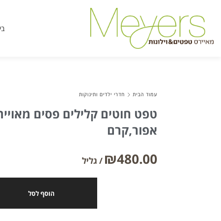
בי
עמוד הבית
חדרי ילדים ותינוקות
טפט חוטים קלילים פסים מאוייר
אפור,קרם
₪
480.00
הוסף לסל