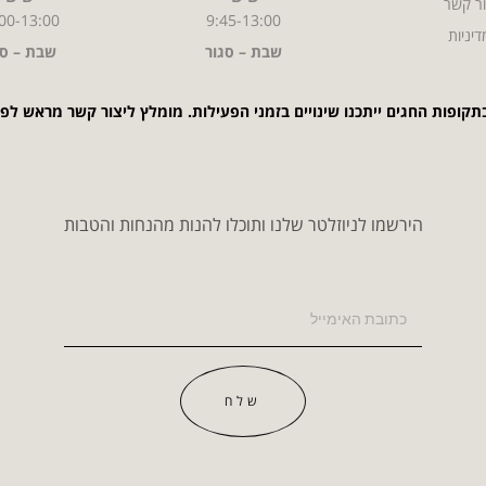
ר קשר
00-13:00
9:45-13:00
דיניות
שבת – סגור
שבת – סג
תקופות החגים ייתכנו שינויים בזמני הפעילות. מומלץ ליצור קשר מראש לפ
הירשמו לניוזלטר שלנו ותוכלו להנות מהנחות והטבות
שלח