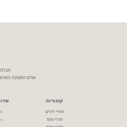
חברת מ
אולם התצוגה המרווח
קטגוריות
שירו
חדרי ילדים
מי
חדרי נוער
פר
חדרי שינה