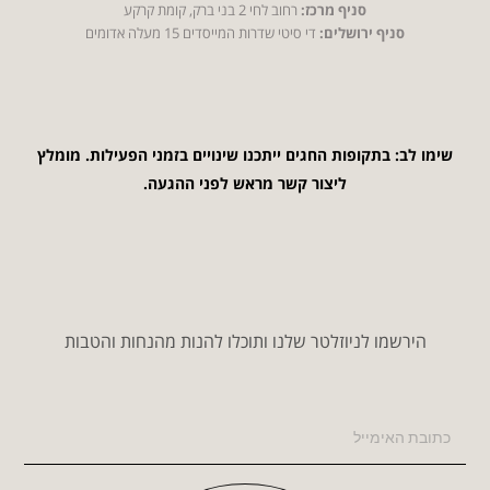
סניף מרכז:
רחוב לחי 2 בני ברק, קומת קרקע
סניף ירושלים:
די סיטי שדרות המייסדים 15 מעלה אדומים
שימו לב: בתקופות החגים ייתכנו שינויים בזמני הפעילות. מומלץ
ליצור קשר מראש לפני ההגעה.
הירשמו לניוזלטר שלנו ותוכלו להנות מהנחות והטבות