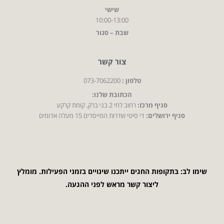
שישי
10:00-13:00
שבת – סגור
צור קשר
טלפון :
073-7062200
הכתובת שלנו:
סניף מרכז:
רחוב לחי 2 בני ברק, קומת קרקע
סניף ירושלים:
די סיטי שדרות המייסדים 15 מעלה אדומים
שימו לב: בתקופות החגים ייתכנו שינויים בזמני הפעילות. מומלץ
ליצור קשר מראש לפני ההגעה.