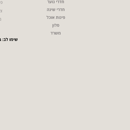
חדרי נוער
פר
חדרי שינה
צו
פינות אוכל
מ
סלון
משרד
שימו לב: ב