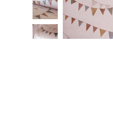
Meetups
Sitem