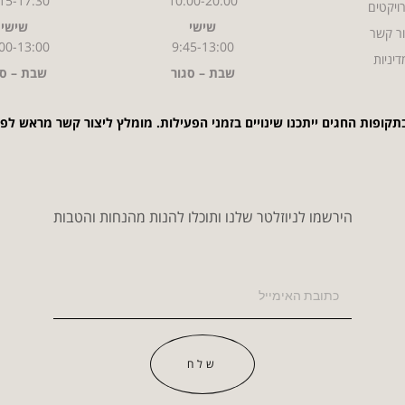
15-17:30
10:00-20:00
ויקטים
שישי
שישי
ר קשר
00-13:00
9:45-13:00
דיניות
שבת – סגור
שבת – סג
תקופות החגים ייתכנו שינויים בזמני הפעילות. מומלץ ליצור קשר מראש לפ
הירשמו לניוזלטר שלנו ותוכלו להנות מהנחות והטבות
שלח