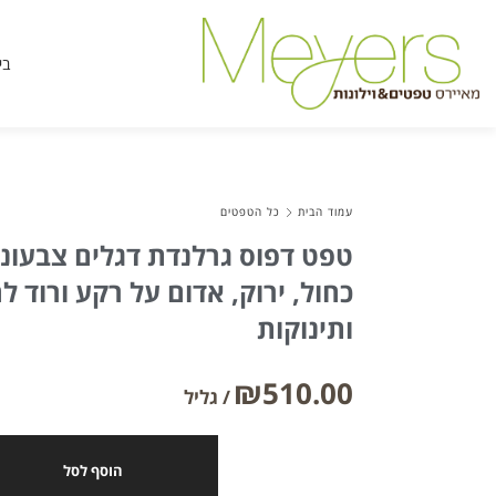
בי
עמוד הבית
כל הטפטים
טפט דפוס גרלנדת דגלים צבעוני
כחול, ירוק, אדום על רקע ורוד ל
ותינוקות
₪
510.00
הוסף לסל