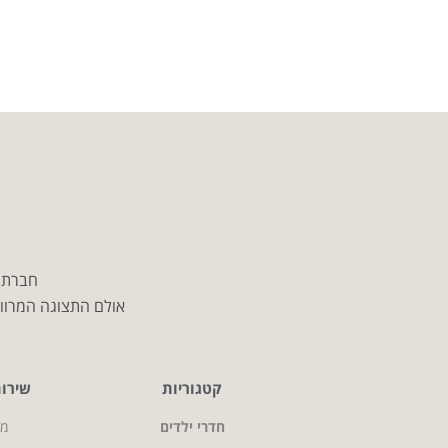
חברת מ
אולם התצוגה המרווח
קטגוריות
שירו
חדרי ילדים
מי