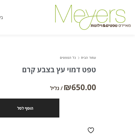
בי
עמוד הבית
כל הטפטים
טפט דמוי עץ בצבע קרם
₪
650.00
הוסף לסל