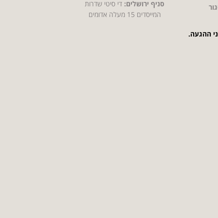
סניף ירושלים:
די סיטי שדרות
ור
המייסדים 15 מעלה אדומים
ני ההגעה.