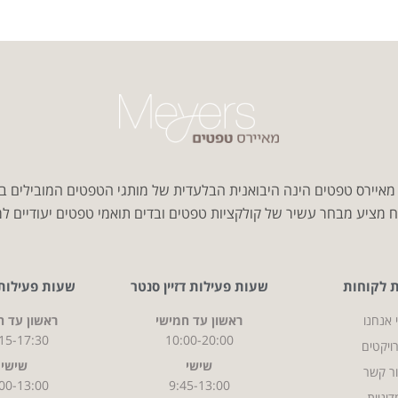
איירס טפטים הינה היבואנית הבלעדית של מותגי הטפטים המובילים ב
 מציע מבחר עשיר של קולקציות טפטים ובדים תואמי טפטים יעודיים למג
ת לקוחות
שעות פעילות דזיין סנטר
שעות פעילות CITY
 אנחנו
ראשון עד חמישי
ראשון עד ח
15-17:30
10:00-20:00
ויקטים
שישי
שישי
ר קשר
00-13:00
9:45-13:00
דיניות