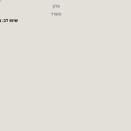
סלון
משרד
שימו לב: ב