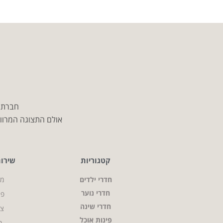
חברת מ
אולם התצוגה המרווח
קטגוריות
שירו
חדרי ילדים
מי
חדרי נוער
פר
חדרי שינה
צו
פינות אוכל
מ