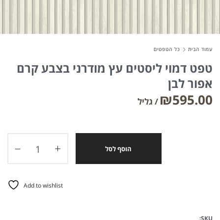
About Envato
עמוד הבית
כל הטפטים
Careers
טפט דמוי ליסטים עץ מודרני בצבע קרם
Privacy Policy
אפור לבן
Sitemap
₪
595.00
Community
Blog
הוסף לסל
Forums
Meetups
Add to wishlist
SKU: