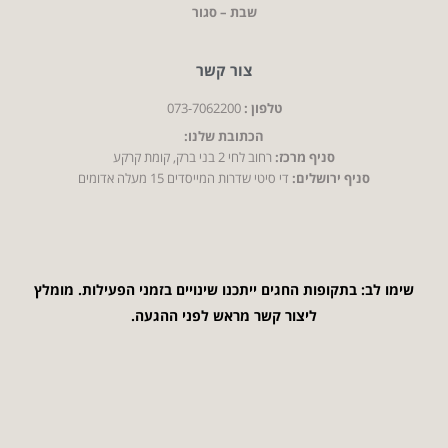
שבת – סגור
צור קשר
טלפון :
073-7062200
הכתובת שלנו:
סניף מרכז:
רחוב לחי 2 בני ברק, קומת קרקע
סניף ירושלים:
די סיטי שדרות המייסדים 15 מעלה אדומים
שימו לב: בתקופות החגים ייתכנו שינויים בזמני הפעילות. מומלץ
ליצור קשר מראש לפני ההגעה.