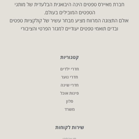
חברת מאיירס טפטים הינה היבואנית הבלעדית של מותגי
הטפטים המובילים בעולם.
אולם התצוגה המרווח מציע מבחר עשיר של קולקציות טפטים
ובדים תואמי טפטים יעודיים למגזר הפרטי והציבורי
קטגוריות
חדרי ילדים
חדרי נוער
חדרי שינה
פינות אוכל
סלון
משרד
שירות לקוחות
מי אנחנו