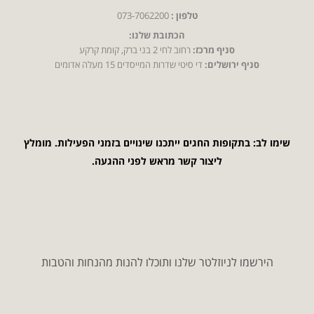
טלפון :
073-7062200
הכתובת שלנו:
סניף מרכז:
רחוב לחי 2 בני ברק, קומת קרקע
סניף ירושלים:
די סיטי שדרות המייסדים 15 מעלה אדומים
שימו לב: בתקופות החגים ייתכנו שינויים בזמני הפעילות. מומלץ
ליצור קשר מראש לפני ההגעה.
הירשמו לניוזלטר שלנו ותוכלו להנות מהנחות והטבות