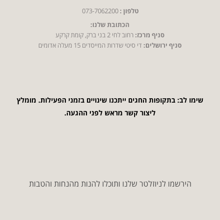
טלפון :
073-7062200
הכתובת שלנו:
סניף מרכז:
רחוב לחי 2 בני ברק, קומת קרקע
סניף ירושלים:
די סיטי שדרות המייסדים 15 מעלה אדומים
שימו לב: בתקופות החגים ייתכנו שינויים בזמני הפעילות. מומלץ
ליצור קשר מראש לפני ההגעה.
הירשמו לניוזלטר שלנו ותוכלו להנות מהנחות והטבות