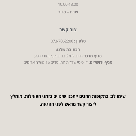
10:00-13:00
שבת – סגור
צור קשר
טלפון :
073-7062200
הכתובת שלנו:
סניף מרכז:
רחוב לחי 2 בני ברק, קומת קרקע
סניף ירושלים:
די סיטי שדרות המייסדים 15 מעלה אדומים
שימו לב: בתקופות החגים ייתכנו שינויים בזמני הפעילות. מומלץ
ליצור קשר מראש לפני ההגעה.