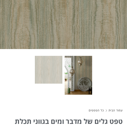
About Envato
Careers
Privacy Policy
Sitemap
Community
Blog
Forums
Meetups
עמוד הבית
כל הטפטים
טפט גלים של מדבר ומים בגווני תכלת