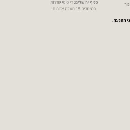
סניף ירושלים:
די סיטי שדרות
ור
המייסדים 15 מעלה אדומים
ני ההגעה.