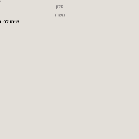
סלון
משרד
שימו לב: ב