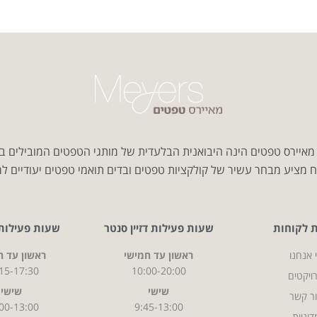
איירס טפטים הינה היבואנית הבלעדית של מותגי הטפטים המובילים ב
 מציע מבחר עשיר של קולקציות טפטים ובדים תואמי טפטים יעודיים למג
ת לקוחות
שעות פעילות דזיין סנטר
שעות פעילות CITY
 אנחנו
ראשון עד חמישי
ראשון עד ח
15-17:30
10:00-20:00
ויקטים
שישי
שישי
ר קשר
00-13:00
9:45-13:00
דיניות