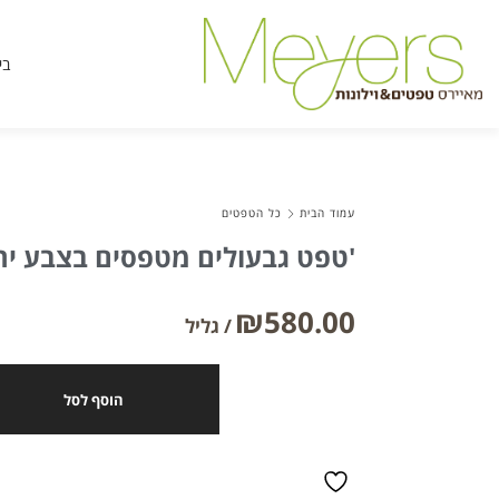
בי
עמוד הבית
כל הטפטים
טפט גבעולים מטפסים בצבע ירוק על רקע בז'
₪
580.00
הוסף לסל