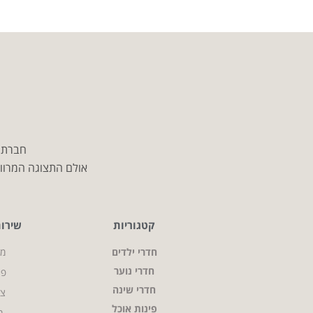
חברת מ
אולם התצוגה המרווח
קטגוריות
שירו
חדרי ילדים
מי
חדרי נוער
פר
חדרי שינה
צו
פינות אוכל
מ