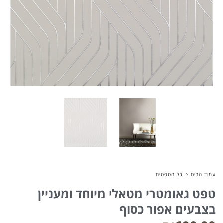
About Envato
Careers
Privacy Policy
Sitemap
Community
Blog
Forums
Meetups
עמוד הבית
כל הטפטים
טפט גאומטרי מטאלי מיוחד ומעניין
בצבעים אפור כסוף