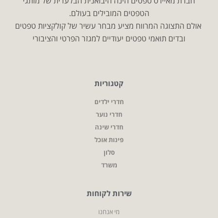
חברת מאיירס טפטים הינה היבואנית הבלעדית של מותגי
הטפטים המובילים בעולם.
אולם התצוגה המרווח מציע מבחר עשיר של קולקציות טפטים
ובדים תואמי טפטים יעודיים למגזר הפרטי והציבורי
קטגוריות
חדרי ילדים
חדרי נוער
חדרי שינה
פינות אוכל
סלון
משרד
שירות לקוחות
מי אנחנו