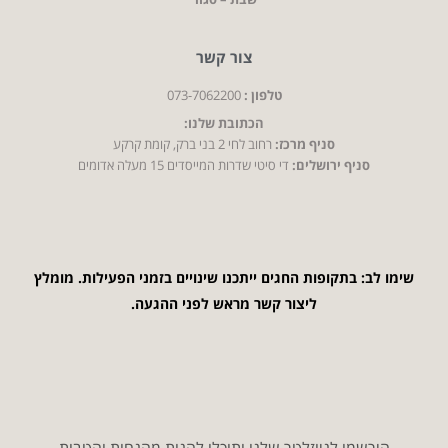
צור קשר
טלפון :
073-7062200
הכתובת שלנו:
סניף מרכז:
רחוב לחי 2 בני ברק, קומת קרקע
סניף ירושלים:
די סיטי שדרות המייסדים 15 מעלה אדומים
שימו לב: בתקופות החגים ייתכנו שינויים בזמני הפעילות. מומלץ
ליצור קשר מראש לפני ההגעה.
הירשמו לניוזלטר שלנו ותוכלו להנות מהנחות והטבות