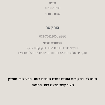
שישי
10:00-13:00
שבת – סגור
צור קשר
טלפון :
073-7062200
הכתובת שלנו:
סניף מרכז:
רחוב לחי 2 בני ברק, קומת קרקע
סניף ירושלים:
די סיטי שדרות המייסדים 15 מעלה אדומים
שימו לב: בתקופות החגים ייתכנו שינויים בזמני הפעילות. מומלץ
ליצור קשר מראש לפני ההגעה.