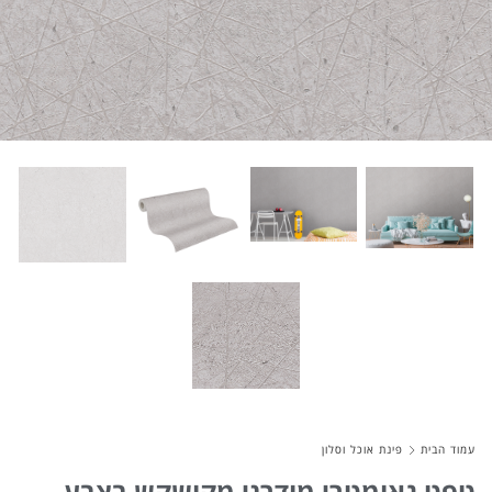
About Envato
Careers
Privacy Policy
Sitemap
Community
Blog
Forums
Meetups
עמוד הבית
פינת אוכל וסלון
טפט גאומטרי מודרני מקושקש בצבע