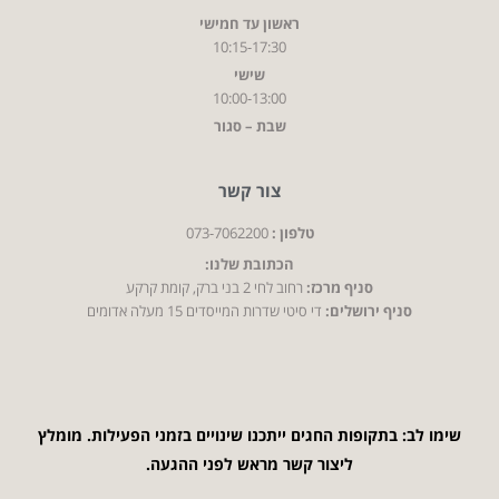
ראשון עד חמישי
10:15-17:30
שישי
10:00-13:00
שבת – סגור
צור קשר
טלפון :
073-7062200
הכתובת שלנו:
סניף מרכז:
רחוב לחי 2 בני ברק, קומת קרקע
סניף ירושלים:
די סיטי שדרות המייסדים 15 מעלה אדומים
שימו לב: בתקופות החגים ייתכנו שינויים בזמני הפעילות. מומלץ
ליצור קשר מראש לפני ההגעה.