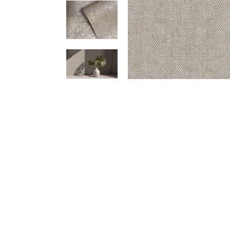
Meetups
Sitem