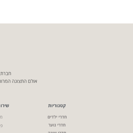
חברת מ
אולם התצוגה המרווח
קטגוריות
שירו
חדרי ילדים
מי
חדרי נוער
פר
חדרי שינה