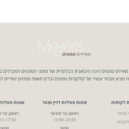
איירס טפטים הינה היבואנית הבלעדית של מותגי הטפטים המובילים ב
 מציע מבחר עשיר של קולקציות טפטים ובדים תואמי טפטים יעודיים למג
ת לקוחות
שעות פעילות דזיין סנטר
שעות פעילות CITY
 אנחנו
ראשון עד חמישי
ראשון עד ח
15-17:30
10:00-20:00
ויקטים
שישי
שישי