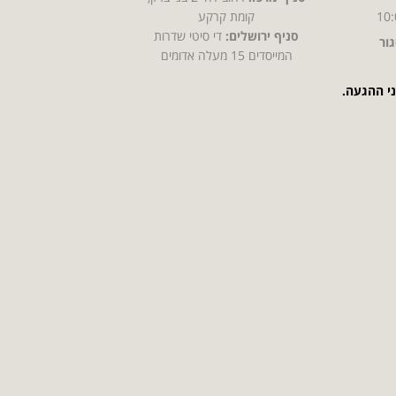
10:
קומת קרקע
סניף ירושלים:
די סיטי שדרות
ור
המייסדים 15 מעלה אדומים
ני ההגעה.