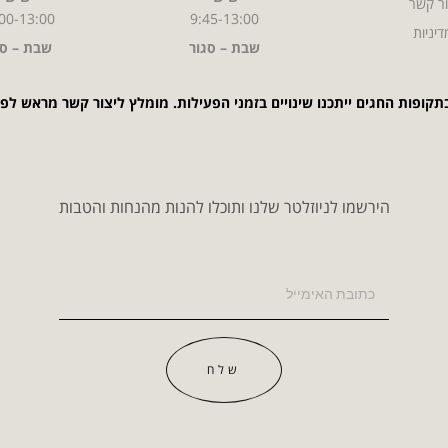
ר קשר
00-13:00
9:45-13:00
דיניות
שבת – סגור
שבת – סג
תקופות החגים ייתכנו שינויים בזמני הפעילות. מומלץ ליצור קשר מראש לפ
הירשמו לניוזלטר שלנו ותוכלו להנות מהנחות והטבות
שלח