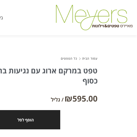
בי
עמוד הבית
כל הטפטים
טפט במרקם ארוג עם נגיעות ברק
כסוף
₪
595.00
הוסף לסל