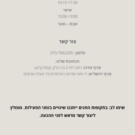
10:15-17:30
שישי
10:00-13:00
שבת – סגור
צור קשר
טלפון :
073-7062200
הכתובת שלנו:
סניף מרכז:
רחוב לחי 2 בני ברק, קומת קרקע
סניף ירושלים:
די סיטי שדרות המייסדים 15 מעלה אדומים
שימו לב: בתקופות החגים ייתכנו שינויים בזמני הפעילות. מומלץ
ליצור קשר מראש לפני ההגעה.