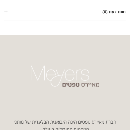
חוות דעת (0)
חברת מאיירס טפטים הינה היבואנית הבלעדית של מותגי
הטפטים המובילים בעולם.