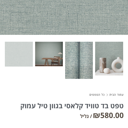
About Envato
Careers
Privacy Policy
Sitemap
Community
Blog
Forums
עמוד הבית
כל הטפטים
Meetups
טפט בד טוויד קלאסי בגוון טיל עמוק
₪
580.00