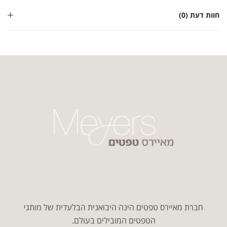
חוות דעת (0)
חברת מאיירס טפטים הינה היבואנית הבלעדית של מותגי
הטפטים המובילים בעולם.