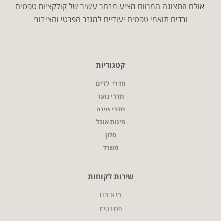
אולם התצוגה המרווח מציע מבחר עשיר של קולקציות טפטים
ובדים תואמי טפטים יעודיים למגזר הפרטי והציבורי
קטגוריות
חדרי ילדים
חדרי נוער
חדרי שינה
פינות אוכל
סלון
משרד
שירות לקוחות
מי אנחנו
פרויקטים