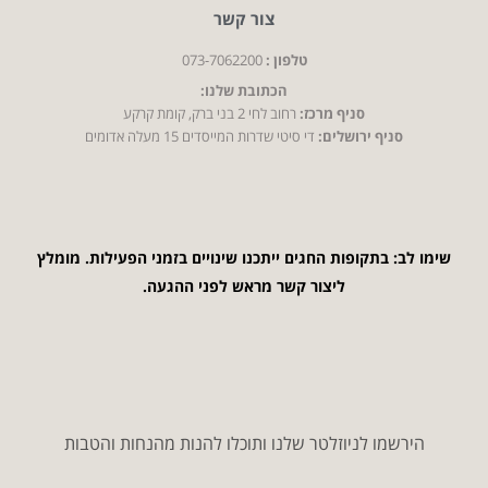
צור קשר
טלפון :
073-7062200
הכתובת שלנו:
סניף מרכז:
רחוב לחי 2 בני ברק, קומת קרקע
סניף ירושלים:
די סיטי שדרות המייסדים 15 מעלה אדומים
שימו לב: בתקופות החגים ייתכנו שינויים בזמני הפעילות. מומלץ
ליצור קשר מראש לפני ההגעה.
הירשמו לניוזלטר שלנו ותוכלו להנות מהנחות והטבות