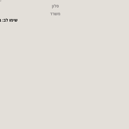
סלון
משרד
שימו לב: ב