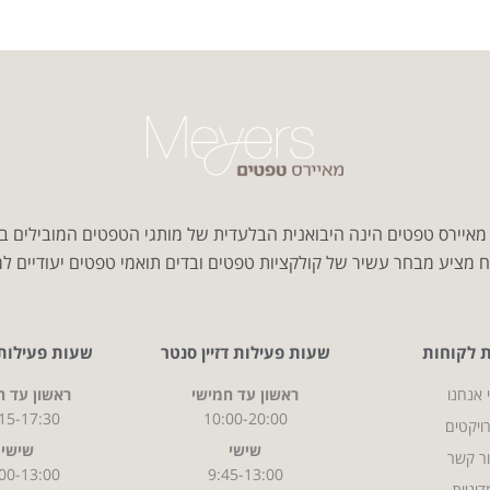
איירס טפטים הינה היבואנית הבלעדית של מותגי הטפטים המובילים ב
 מציע מבחר עשיר של קולקציות טפטים ובדים תואמי טפטים יעודיים למג
ת לקוחות
שעות פעילות דזיין סנטר
שעות פעילות CITY
 אנחנו
ראשון עד חמישי
ראשון עד ח
15-17:30
10:00-20:00
ויקטים
שישי
שישי
ר קשר
00-13:00
9:45-13:00
דיניות