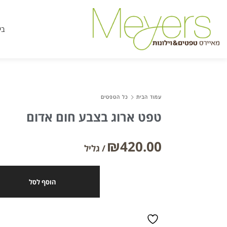
בי
עמוד הבית
כל הטפטים
טפט ארוג בצבע חום אדום
₪
420.00
הוסף לסל