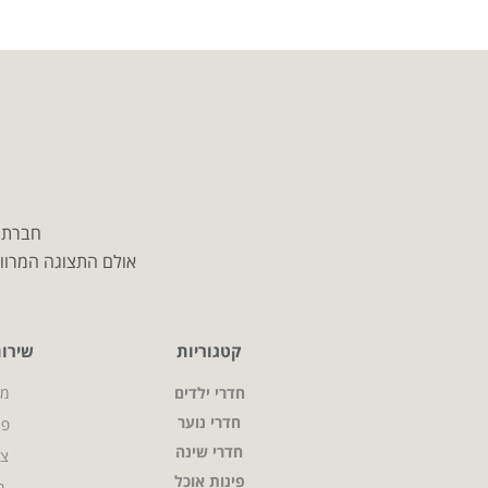
חברת מ
אולם התצוגה המרווח
קטגוריות
שירו
חדרי ילדים
מי
חדרי נוער
פר
חדרי שינה
צו
פינות אוכל
מ