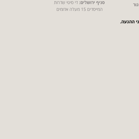
סניף ירושלים:
די סיטי שדרות
ור
המייסדים 15 מעלה אדומים
ני ההגעה.