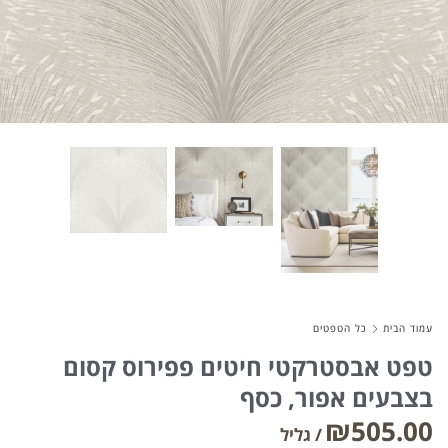
About Envato
Careers
Privacy Policy
Sitemap
Community
Blog
Forums
עמוד הבית
כל הטפטים
Meetups
טפט אבסטרקטי חיטים פפירוס קסום
בצבעים אפור, כסף
₪
505.00