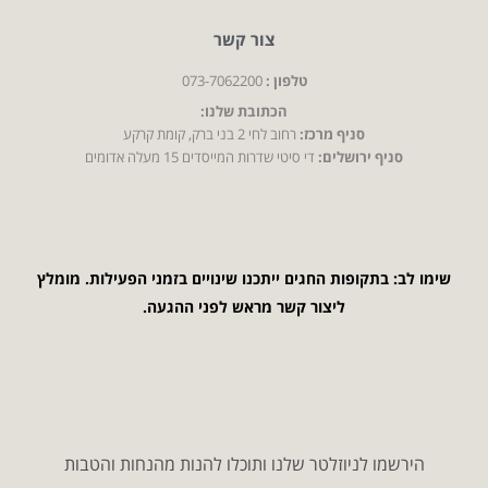
צור קשר
טלפון :
073-7062200
הכתובת שלנו:
סניף מרכז:
רחוב לחי 2 בני ברק, קומת קרקע
סניף ירושלים:
די סיטי שדרות המייסדים 15 מעלה אדומים
שימו לב: בתקופות החגים ייתכנו שינויים בזמני הפעילות. מומלץ
ליצור קשר מראש לפני ההגעה.
הירשמו לניוזלטר שלנו ותוכלו להנות מהנחות והטבות