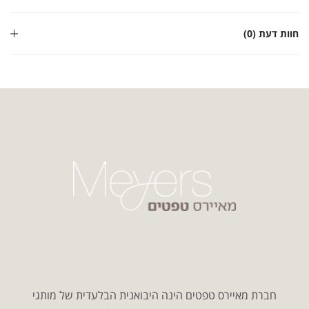
חוות דעת (0)
חברת מאיירס טפטים הינה היבואנית הבלעדית של מותגי